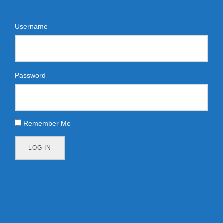
Username
Password
Remember Me
LOG IN