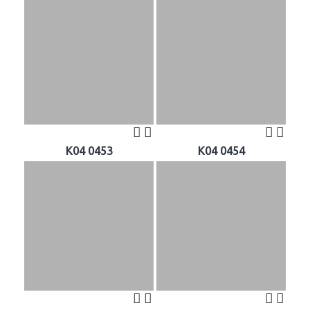
K04 0453
K04 0454