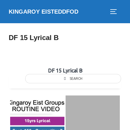
Skip
KINGAROY EISTEDDFOD
to
TOGGLE
content
DF 15 Lyrical B
DF 15 Lyrical B
SEARCH