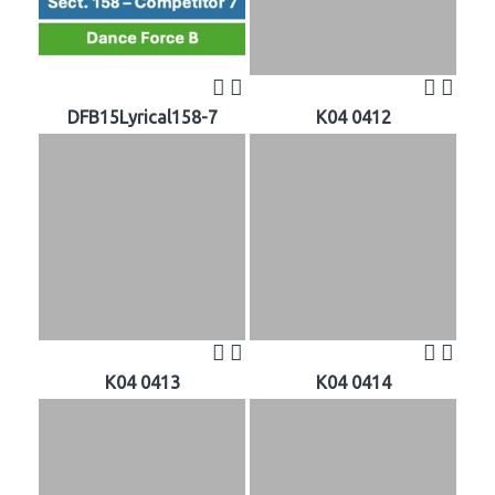
DFB15Lyrical158-7
K04 0412
K04 0413
K04 0414