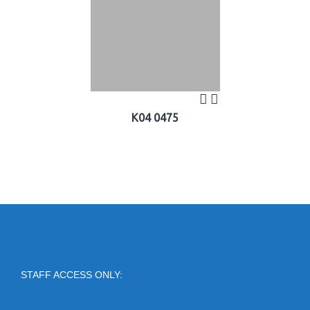
K04 0475
STAFF ACCESS ONLY: