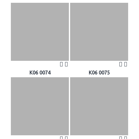
K06 0074
K06 0075