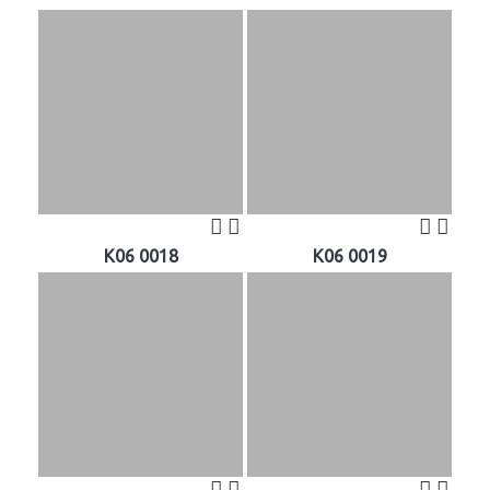
K06 0018
K06 0019