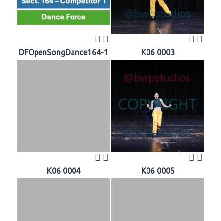
DFOpenSongDance164-1
K06 0003
K06 0004
K06 0005