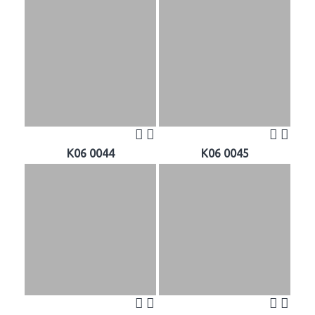
K06 0044
K06 0045