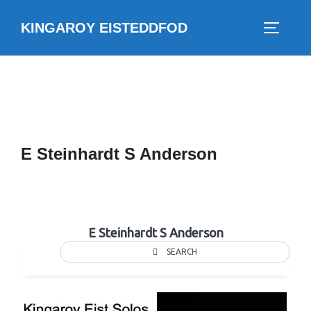
Skip
KINGAROY EISTEDDFOD
to
TOGGLE
content
E Steinhardt S Anderson
E Steinhardt S Anderson
SEARCH