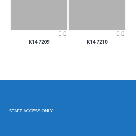
K14 7209
K14 7210
STAFF ACCESS ONLY: