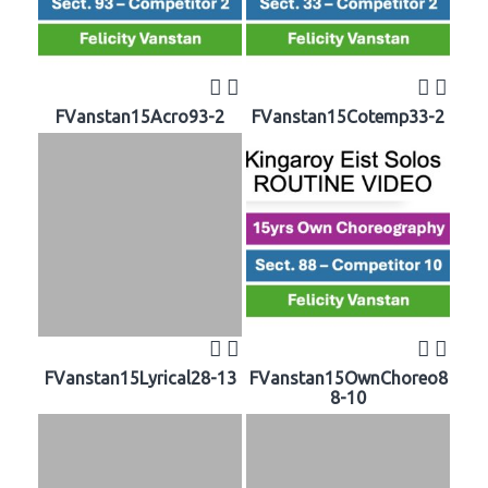
FVanstan15Acro93-2
FVanstan15Cotemp33-2
FVanstan15Lyrical28-13
FVanstan15OwnChoreo8
8-10