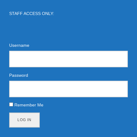
STAFF ACCESS ONLY:
Username
Password
Remember Me
LOG IN