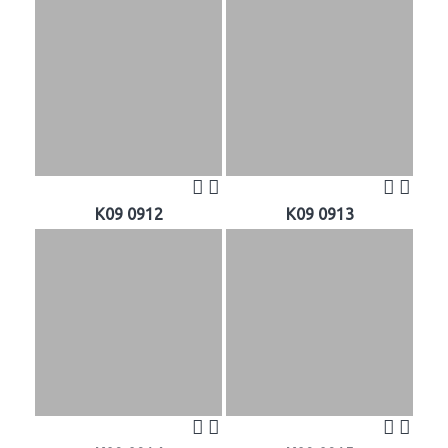
K09 0912
K09 0913