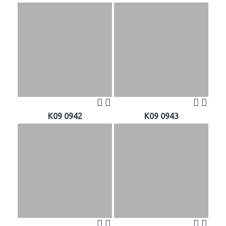
K09 0942
K09 0943