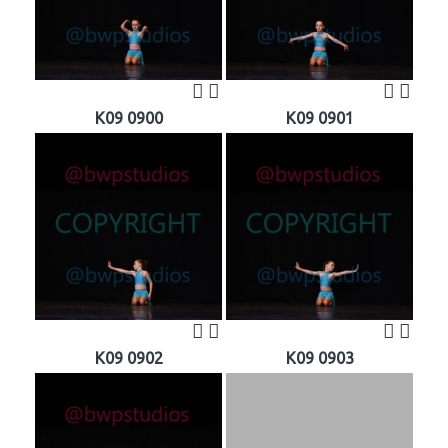
K09 0900
K09 0901
K09 0902
K09 0903