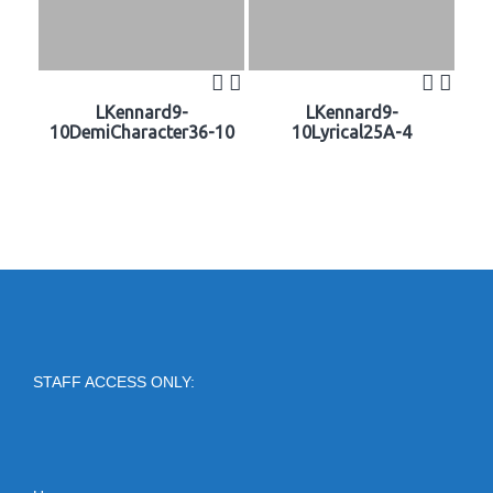
LKennard9-
LKennard9-
10DemiCharacter36-10
10Lyrical25A-4
STAFF ACCESS ONLY: