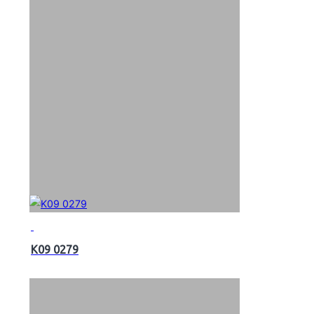
K09 0279