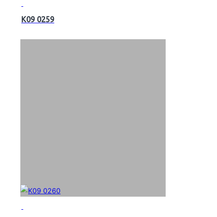
K09 0259