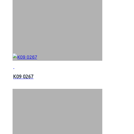
K09 0267