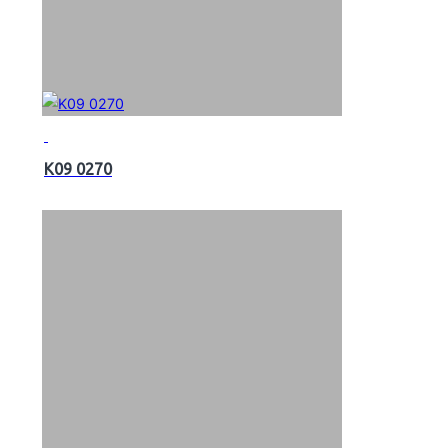
K09 0270