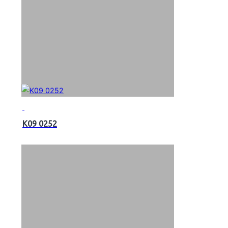
K09 0252