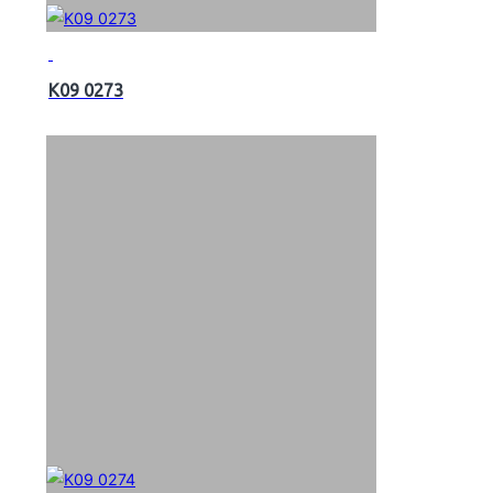
K09 0273