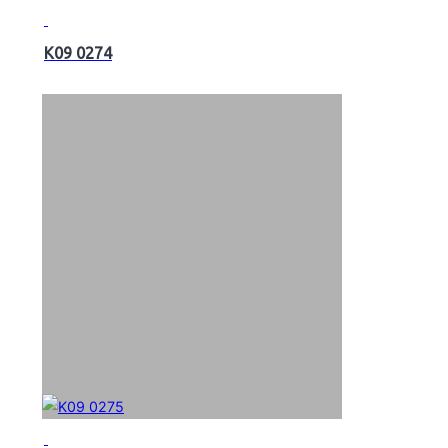
K09 0274