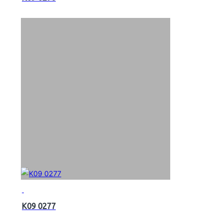
K09 0277