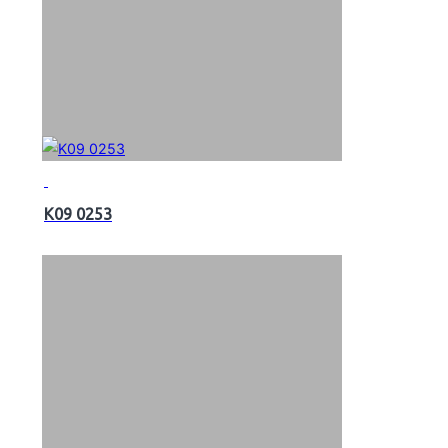
K09 0253