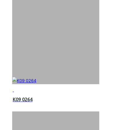
K09 0264