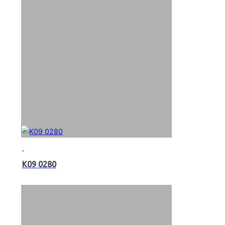
K09 0280