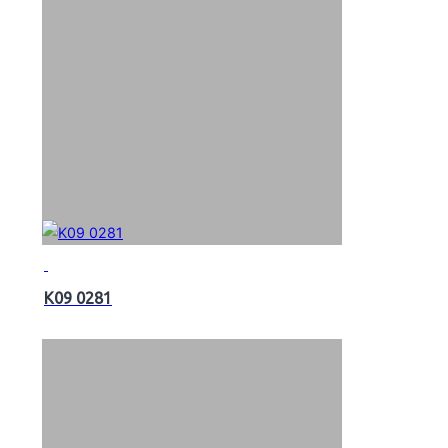
K09 0281