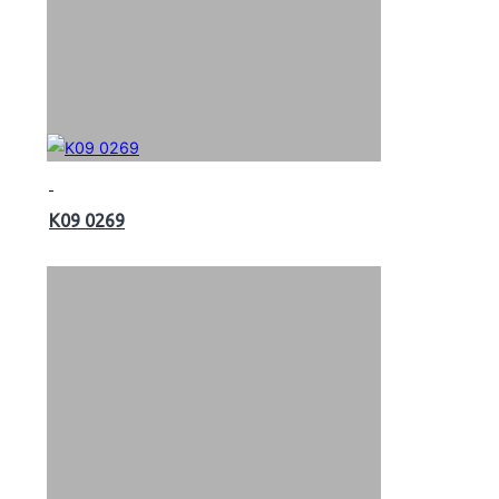
K09 0269