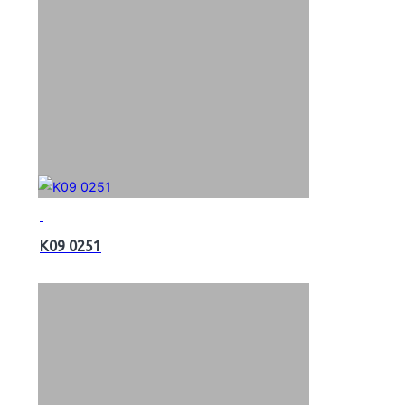
K09 0251