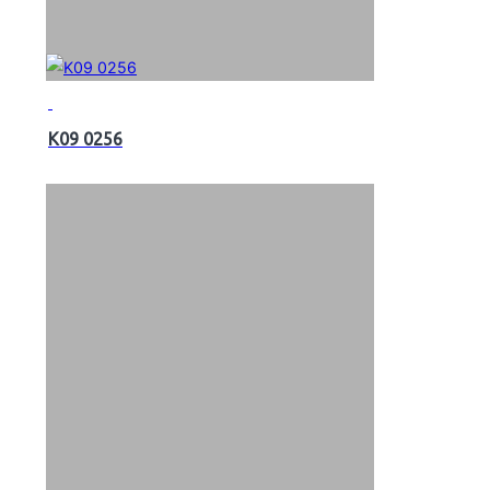
K09 0256