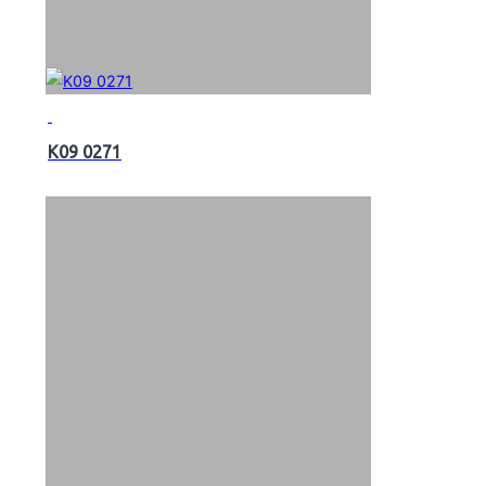
K09 0271