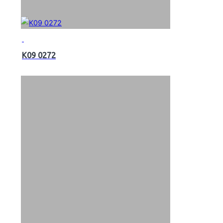
K09 0272