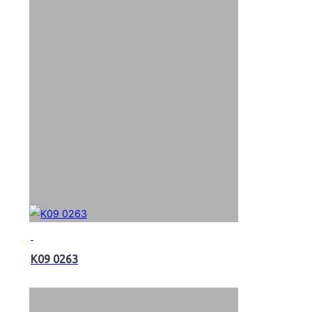
K09 0263