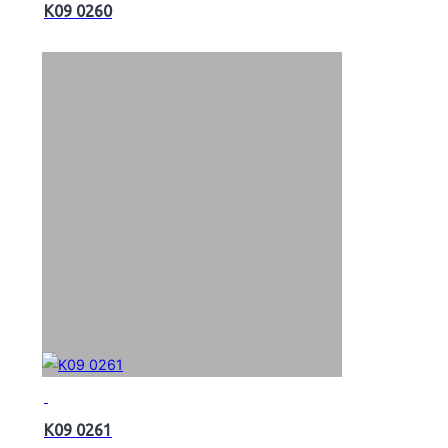
K09 0260
K09 0261