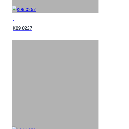
K09 0257