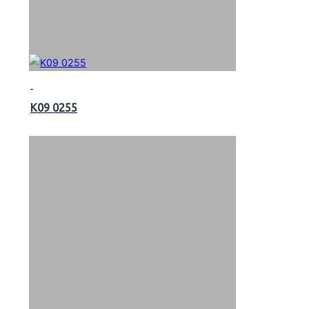
K09 0255