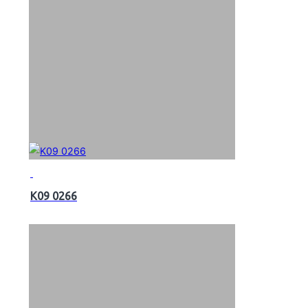
K09 0266