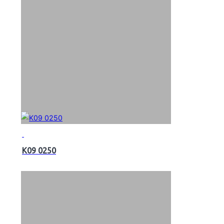
K09 0250