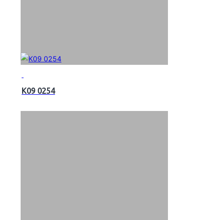
K09 0254