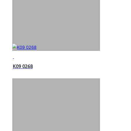
K09 0268