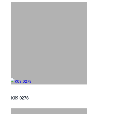
K09 0278