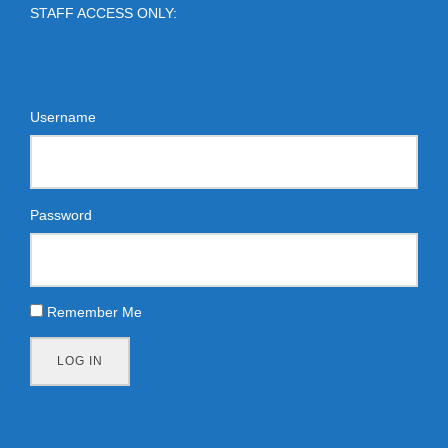
STAFF ACCESS ONLY:
Username
Password
Remember Me
LOG IN