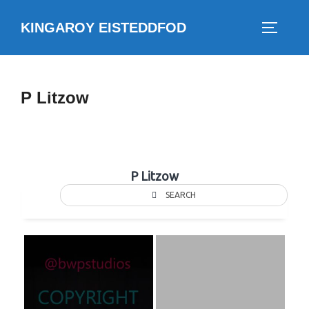
Skip
KINGAROY EISTEDDFOD
to
TOGGLE
content
P Litzow
P Litzow
SEARCH