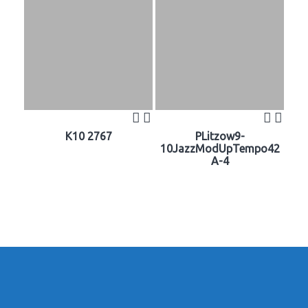
K10 2767
PLitzow9-
10JazzModUpTempo42
A-4