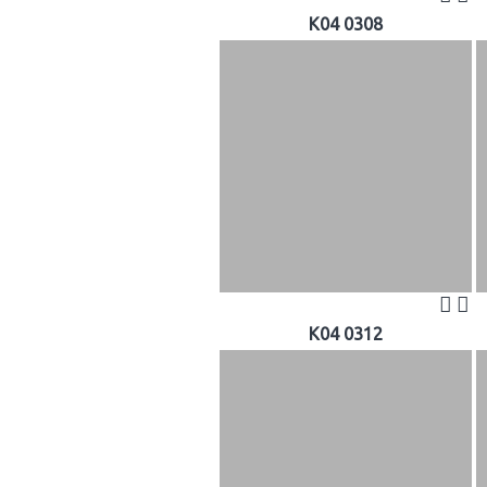
K04 0308
K04 0312