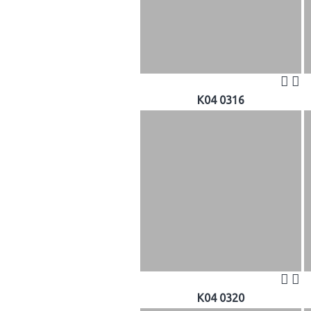
K04 0316
K04 0320