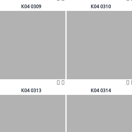
K04 0309
K04 0310
K04 0313
K04 0314