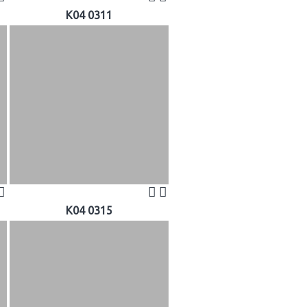
K04 0311
K04 0315