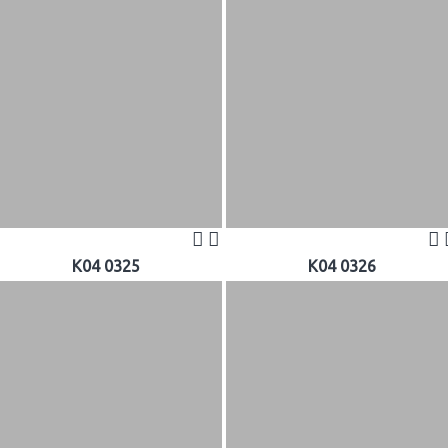
K04 0325
K04 0326