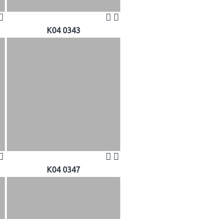
K04 0343
K04 0347