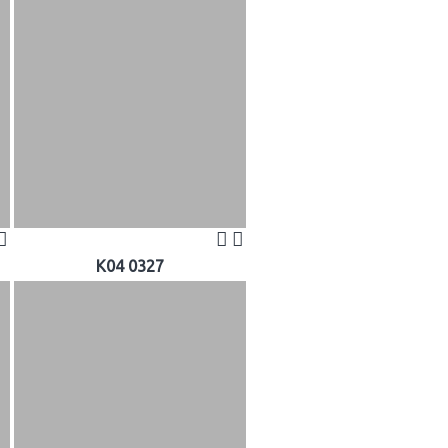
K04 0327