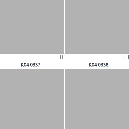
K04 0337
K04 0338