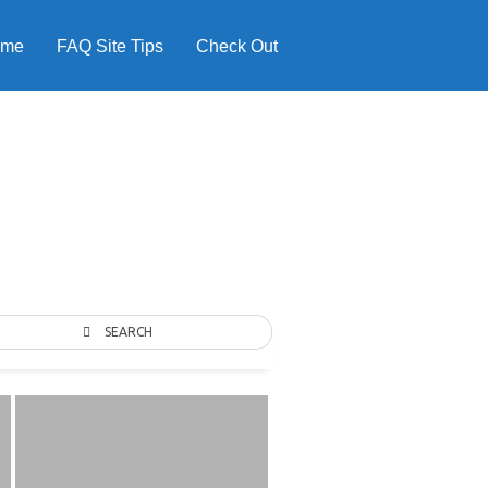
ome
FAQ Site Tips
Check Out
SEARCH