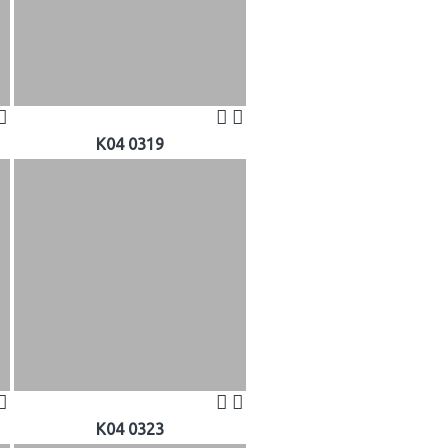
K04 0319
K04 0323