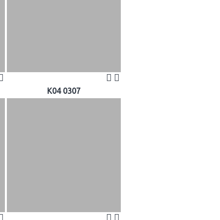
K04 0307