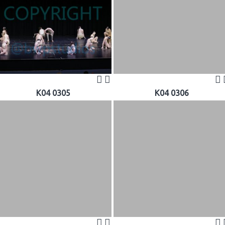
K04 0305
K04 0306