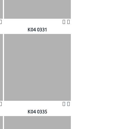
K04 0331
K04 0335