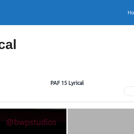
H
cal
PAF 15 Lyrical