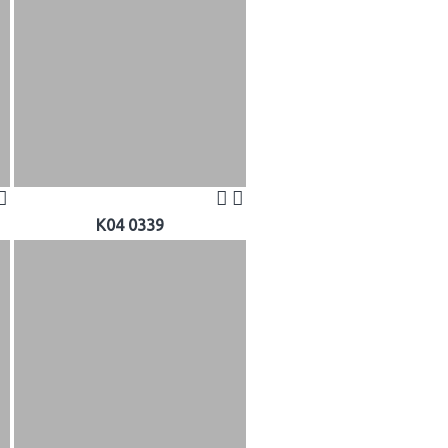
K04 0339