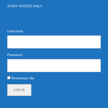
STAFF ACCESS ONLY:
Username
Password
Remember Me
LOG IN