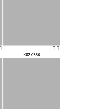
K02 0336