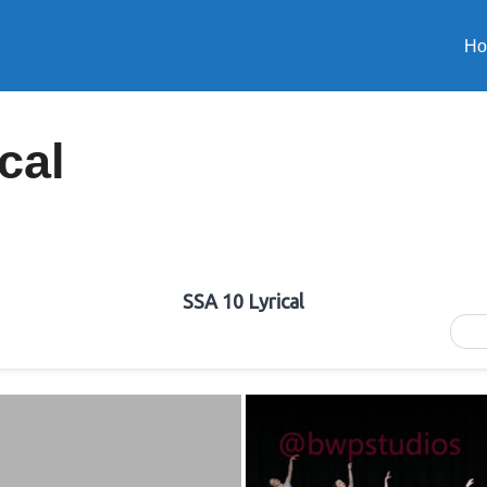
H
cal
SSA 10 Lyrical