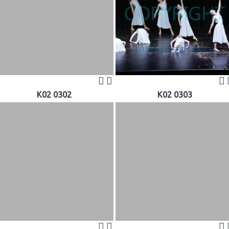
K02 0302
K02 0303