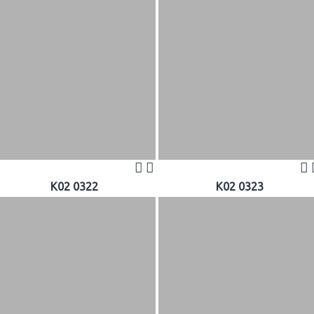
K02 0322
K02 0323