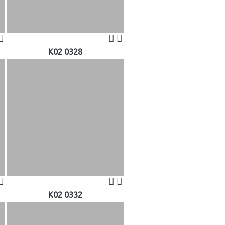
K02 0328
K02 0332