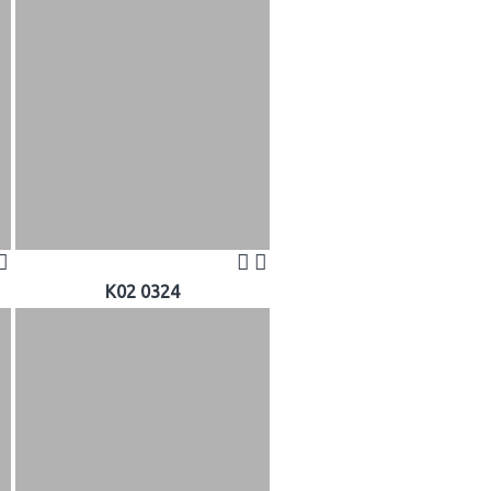
K02 0324