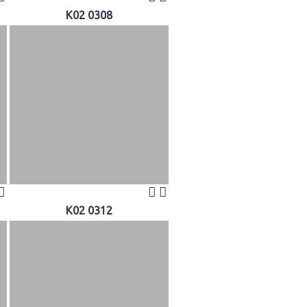
K02 0308
K02 0312