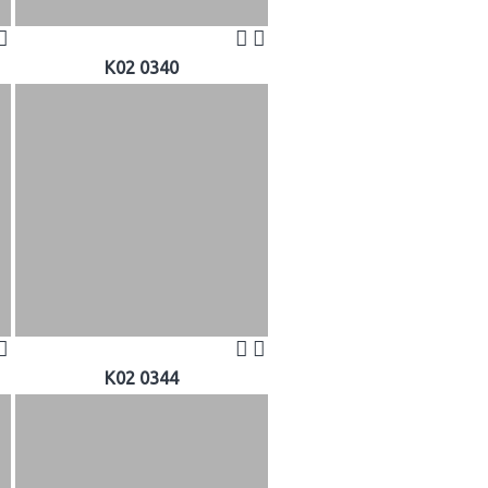
K02 0340
K02 0344