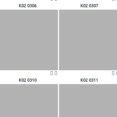
K02 0306
K02 0307
K02 0310
K02 0311