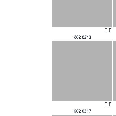
K02 0313
K02 0317