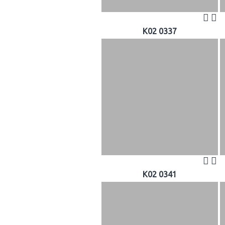
K02 0337
K02 0341