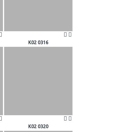
K02 0316
K02 0320