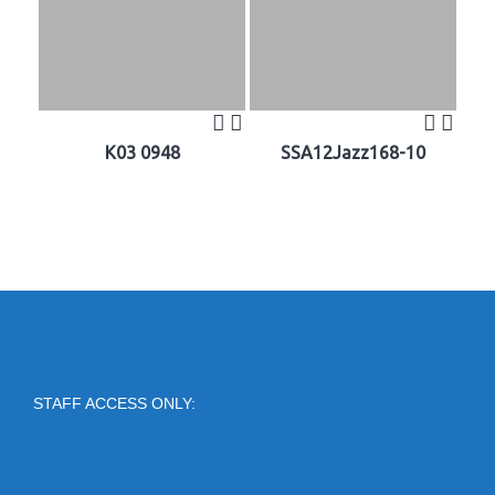
K03 0948
SSA12Jazz168-10
STAFF ACCESS ONLY: