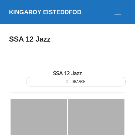
Skip
KINGAROY EISTEDDFOD
to
TOGGLE
content
SSA 12 Jazz
SSA 12 Jazz
SEARCH