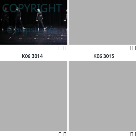
K06 3014
K06 3015