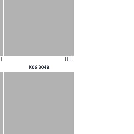
K06 3048