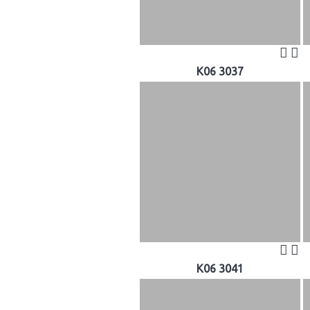
K06 3037
K06 3041