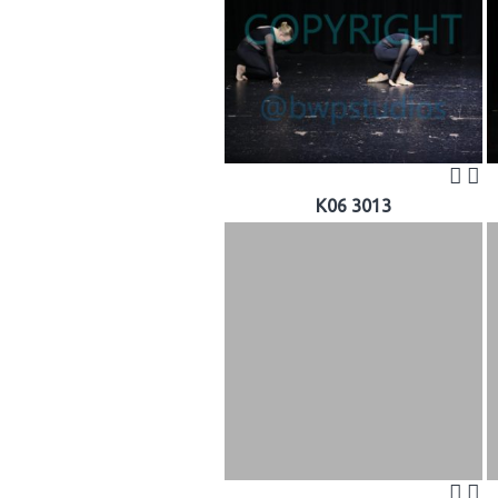
K06 3013