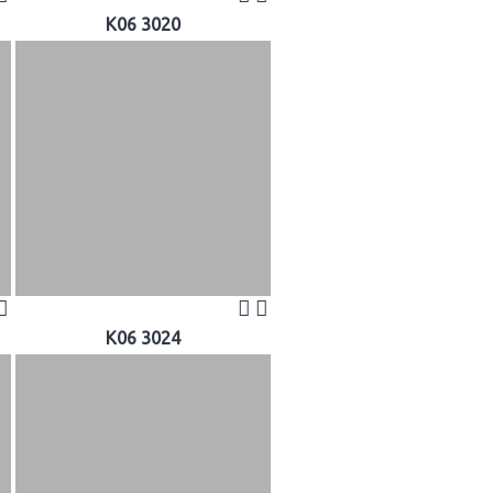
K06 3020
K06 3024