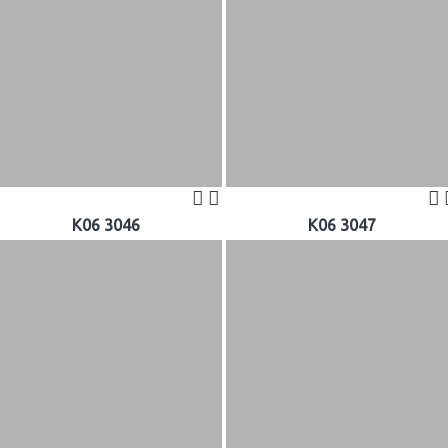
K06 3046
K06 3047