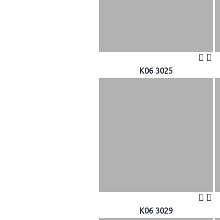
K06 3025
K06 3029