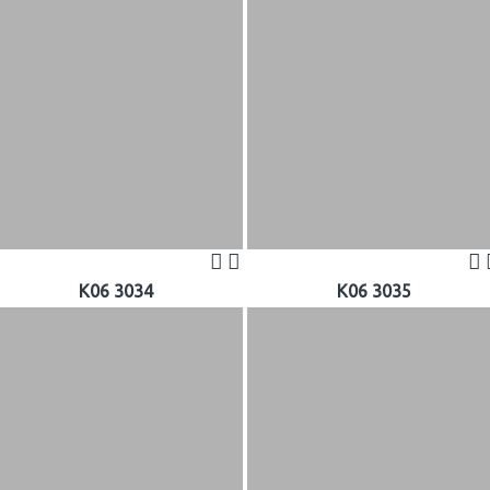
K06 3034
K06 3035