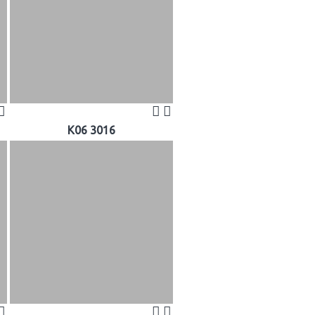
K06 3016