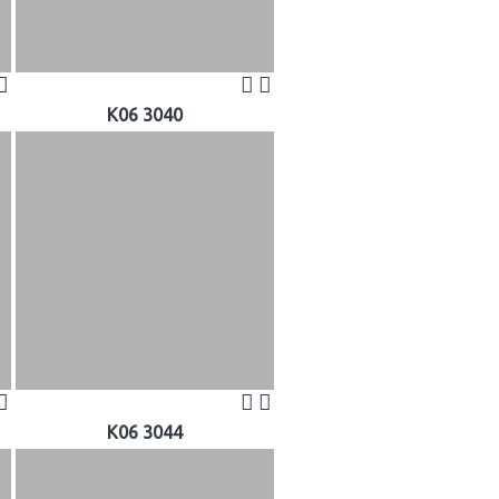
K06 3040
K06 3044