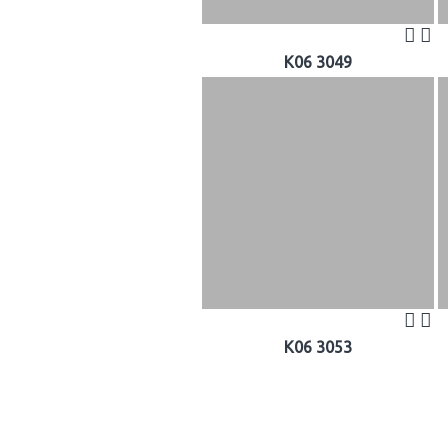
K06 3049
K06 3053