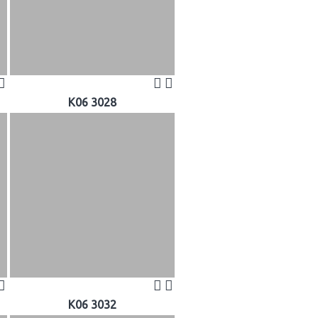
K06 3028
K06 3032