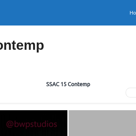
H
ontemp
SSAC 15 Contemp