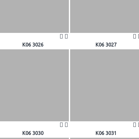
K06 3026
K06 3027
K06 3030
K06 3031