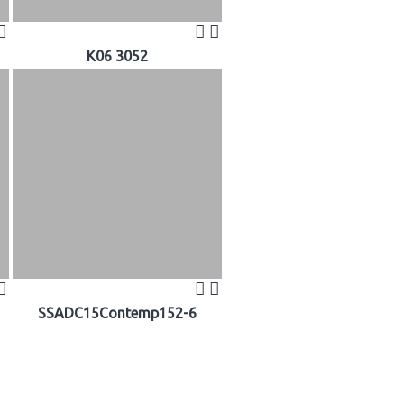
K06 3052
SSADC15Contemp152-6