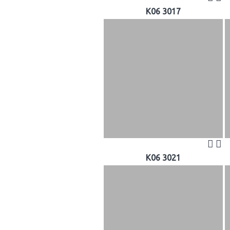
K06 3017
K06 3021