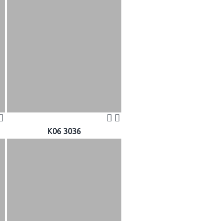
K06 3036