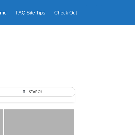
ome
FAQ Site Tips
Check Out
SEARCH