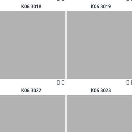
K06 3018
K06 3019
K06 3022
K06 3023