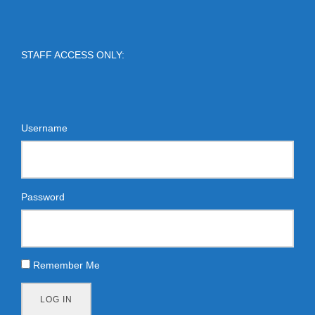
STAFF ACCESS ONLY:
Username
Password
Remember Me
LOG IN